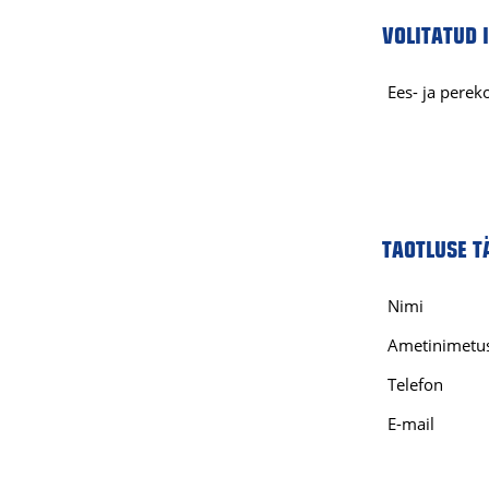
VOLITATUD 
Ees- ja perek
TAOTLUSE T
Nimi
Ametinimetu
Telefon
E-mail